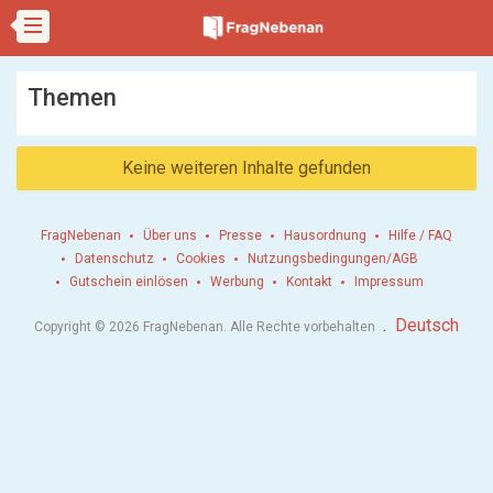
Themen
Keine weiteren Inhalte gefunden
FragNebenan
Über uns
Presse
Hausordnung
Hilfe / FAQ
Datenschutz
Cookies
Nutzungsbedingungen/AGB
Gutschein einlösen
Werbung
Kontakt
Impressum
.
Deutsch
Copyright © 2026 FragNebenan. Alle Rechte vorbehalten