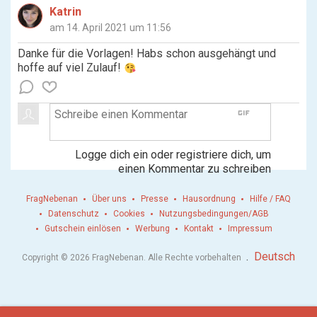
Katrin
am 14. April 2021 um 11:56
Danke für die Vorlagen! Habs schon ausgehängt und
hoffe auf viel Zulauf!
gif
Logge dich ein oder registriere dich, um
einen Kommentar zu schreiben
FragNebenan
Über uns
Presse
Hausordnung
Hilfe / FAQ
Datenschutz
Cookies
Nutzungsbedingungen/AGB
Gutschein einlösen
Werbung
Kontakt
Impressum
.
Deutsch
Copyright © 2026 FragNebenan. Alle Rechte vorbehalten