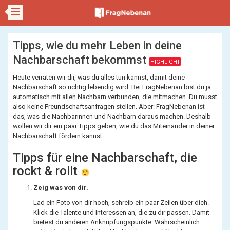
Tipps, wie du mehr Leben in deine
Nachbarschaft bekommst
HIGHLIGHT
Heute verraten wir dir, was du alles tun kannst, damit deine
Nachbarschaft so richtig lebendig wird. Bei FragNebenan bist du ja
automatisch mit allen Nachbarn verbunden, die mitmachen. Du musst
also keine Freundschaftsanfragen stellen. Aber: FragNebenan ist
das, was die Nachbarinnen und Nachbarn daraus machen. Deshalb
wollen wir dir ein paar Tipps geben, wie du das Miteinander in deiner
Nachbarschaft fördern kannst:
Tipps für eine Nachbarschaft, die
rockt & rollt
Zeig was von dir.
Lad ein Foto von dir hoch, schreib ein paar Zeilen über dich.
Klick die Talente und Interessen an, die zu dir passen. Damit
bietest du anderen Anknüpfungspunkte. Wahrscheinlich