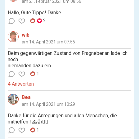
am 21. Februar 2021 um 08:56
Hallo, Gute Tipps! Danke
2
wib
am 14. April 2021 um 07:55
Beim gegenwärtigen Zustand von Fragnebenan lade ich
noch
niemanden dazu ein.
1
4 Antworten
Bea
am 14. April 2021 um 10:29
Danke für die Anregungen und allen Menschen, die
mithelfen ! 🙏👍🙋‍♀️
1