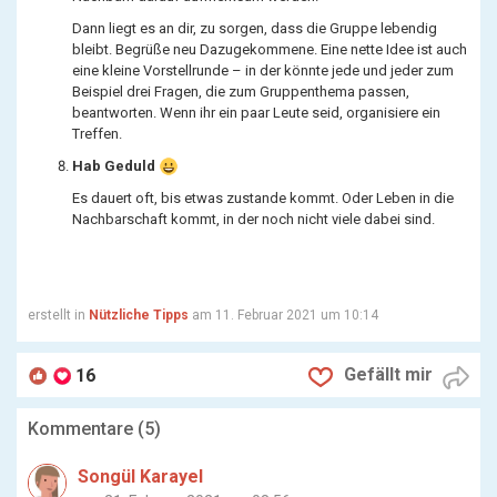
Dann liegt es an dir, zu sorgen, dass die Gruppe lebendig
bleibt. Begrüße neu Dazugekommene. Eine nette Idee ist auch
eine kleine Vorstellrunde – in der könnte jede und jeder zum
Beispiel drei Fragen, die zum Gruppenthema passen,
beantworten. Wenn ihr ein paar Leute seid, organisiere ein
Treffen.
Hab Geduld
Es dauert oft, bis etwas zustande kommt. Oder Leben in die
Nachbarschaft kommt, in der noch nicht viele dabei sind.
erstellt in
Nützliche Tipps
am 11. Februar 2021 um 10:14
Gefällt mir
16
Kommentare (
5
)
Songül Karayel