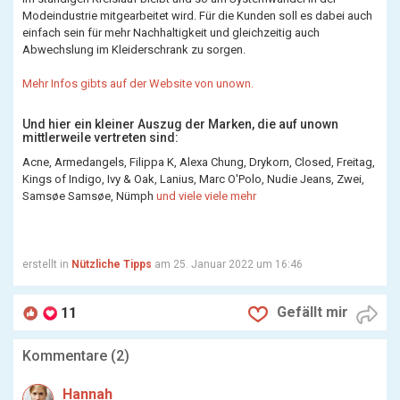
Modeindustrie mitgearbeitet wird. Für die Kunden soll es dabei auch
einfach sein für mehr Nachhaltigkeit und gleichzeitig auch
Abwechslung im Kleiderschrank zu sorgen.
Mehr Infos gibts auf der Website von unown.
Und hier ein kleiner Auszug der Marken, die auf unown
mittlerweile vertreten sind:
Acne, Armedangels, Filippa K, Alexa Chung, Drykorn, Closed, Freitag,
Kings of Indigo, Ivy & Oak, Lanius, Marc O'Polo, Nudie Jeans, Zwei,
Samsøe Samsøe, Nümph
und viele viele mehr
erstellt in
Nützliche Tipps
am 25. Januar 2022 um 16:46
Gefällt mir
11
Kommentare (
2
)
Hannah