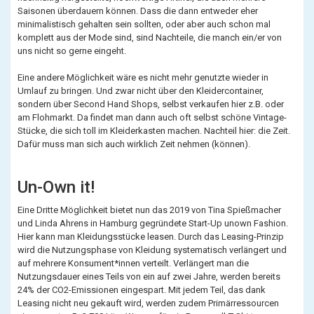
Saisonen überdauern können. Dass die dann entweder eher
minimalistisch gehalten sein sollten, oder aber auch schon mal
komplett aus der Mode sind, sind Nachteile, die manch ein/er von
uns nicht so gerne eingeht.
Eine andere Möglichkeit wäre es nicht mehr genutzte wieder in
Umlauf zu bringen. Und zwar nicht über den Kleidercontainer,
sondern über Second Hand Shops, selbst verkaufen hier z.B. oder
am Flohmarkt. Da findet man dann auch oft selbst schöne Vintage-
Stücke, die sich toll im Kleiderkasten machen. Nachteil hier: die Zeit.
Dafür muss man sich auch wirklich Zeit nehmen (können).
Un-Own it!
Eine Dritte Möglichkeit bietet nun das 2019 von Tina Spießmacher
und Linda Ahrens in Hamburg gegründete Start-Up unown Fashion.
Hier kann man Kleidungsstücke leasen. Durch das Leasing-Prinzip
wird die Nutzungsphase von Kleidung systematisch verlängert und
auf mehrere Konsument*innen verteilt. Verlängert man die
Nutzungsdauer eines Teils von ein auf zwei Jahre, werden bereits
24% der CO2-Emissionen eingespart. Mit jedem Teil, das dank
Leasing nicht neu gekauft wird, werden zudem Primärressourcen