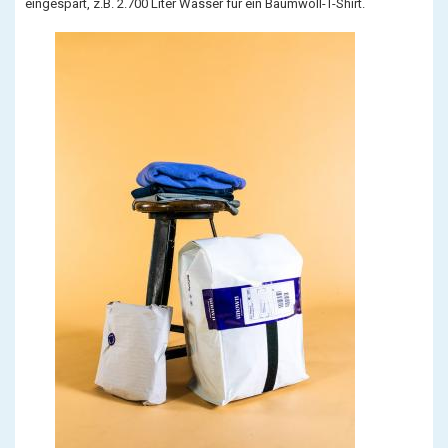
eingespart, z.B. 2.700 Liter Wasser für ein Baumwoll-T-Shirt.