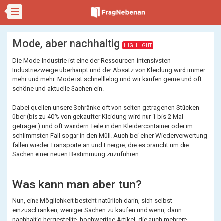
Mode, aber nachhaltig
HIGHLIGHT
Die Mode-Industrie ist eine der Ressourcen-intensivsten
Industriezweige überhaupt und der Absatz von Kleidung wird immer
mehr und mehr. Mode ist schnelllebig und wir kaufen gerne und oft
schöne und aktuelle Sachen ein.
Dabei quellen unsere Schränke oft von selten getragenen Stücken
über (bis zu 40% von gekaufter Kleidung wird nur 1 bis 2 Mal
getragen) und oft wandern Teile in den Kleidercontainer oder im
schlimmsten Fall sogar in den Müll. Auch bei einer Wiederverwertung
fallen wieder Transporte an und Energie, die es braucht um die
Sachen einer neuen Bestimmung zuzuführen.
Was kann man aber tun?
Nun, eine Möglichkeit besteht natürlich darin, sich selbst
einzuschränken, weniger Sachen zu kaufen und wenn, dann
nachhaltig hergestellte, hochwertige Artikel, die auch mehrere