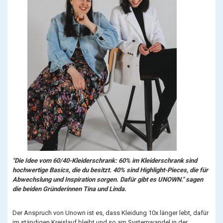
"Die Idee vom 60/40-Kleiderschrank: 60% im Kleiderschrank sind
hochwertige Basics, die du besitzt. 40% sind Highlight-Pieces, die für
Abwechslung und Inspiration sorgen. Dafür gibt es UNOWN." sagen
die beiden Gründerinnen Tina und Linda.
Der Anspruch von Unown ist es, dass Kleidung 10x länger lebt, dafür
im ständigen Kreislauf bleibt und so am Systemwandel in der