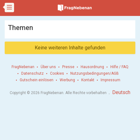
Themen
Keine weiteren Inhalte gefunden
FragNebenan
Über uns
Presse
Hausordnung
Hilfe / FAQ
Datenschutz
Cookies
Nutzungsbedingungen/AGB
Gutschein einlösen
Werbung
Kontakt
Impressum
.
Deutsch
Copyright © 2026 FragNebenan. Alle Rechte vorbehalten