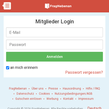
Mitglieder Login
an mich erinnern
Passwort vergessen?
FragNebenan
Über uns
Presse
Hausordnung
Hilfe / FAQ
Datenschutz
Cookies
Nutzungsbedingungen/AGB
Gutschein einlösen
Werbung
Kontakt
Impressum
.
Deutsch
Copyright © 2026 FragNebenan. Alle Rechte vorbehalten