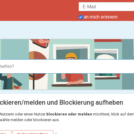
an mich erinnern
ockieren/melden und Blockierung aufheben
Nutzerin oder einen Nutzer
blockieren oder melden
möchtest, klick auf dem
wähle melden oder blockieren aus.