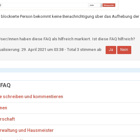
r blockierte Person bekommt keine Benachrichtigung über das Aufhebung der 
er/innen haben diese FAQ als hilfreich markiert. Ist diese FAQ hilfreich?
alisierung: 29. April 2021 um 03:38 - Total 3 stimmen ab
Ja
Nein
 FAQ
e schreiben und kommentieren
onen
rschaft
rwaltung und Hausmeister