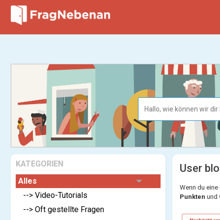
KATEGORIEN
User bl
Alles
Wenn du eine 
--> Video-Tutorials
Punkten
und 
--> Oft gestellte Fragen