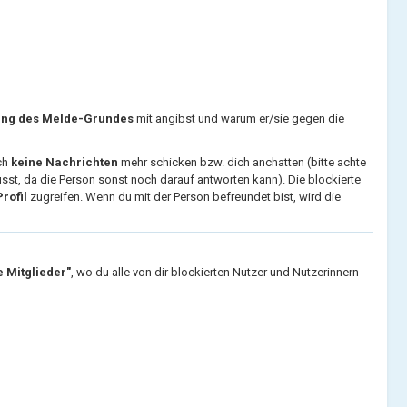
ung des Melde-Grundes
mit angibst und warum er/sie gegen die
ch
keine Nachrichten
mehr schicken bzw. dich anchatten (bitte achte
sst, da die Person sonst noch darauf antworten kann). Die blockierte
rofil
zugreifen. Wenn du mit der Person befreundet bist, wird die
 Mitglieder"
, wo du alle von dir blockierten Nutzer und Nutzerinnern